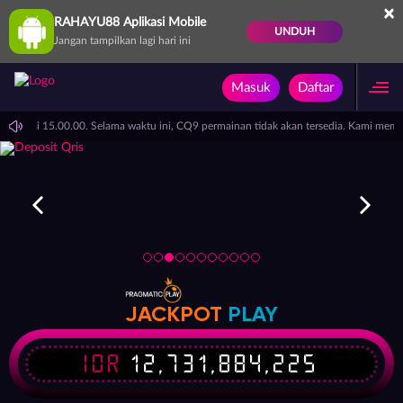
×
RAHAYU88 Aplikasi Mobile
UNDUH
Jangan tampilkan lagi hari ini
Masuk
Daftar
7 sampai 15.00.00. Selama waktu ini, CQ9 permainan tidak akan tersedia. Kami mem
JACKPOT
PLAY
IDR
12,731,884,225