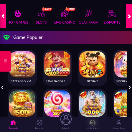
HOT GAMES
SLOTS
LIVE CASINO
OLAHRAGA
E-SPORTS
A
Game Populer
≡
GATES OF OLYMPUS POP
BANG GACOR 1000
NEZHA 2
FORTUNE GEMS 500
SWEET BONANZA 2500
GATES OF OLYMPUS 1000
Beranda
Promosi
Masuk
Hub. Kami
Akun Saya