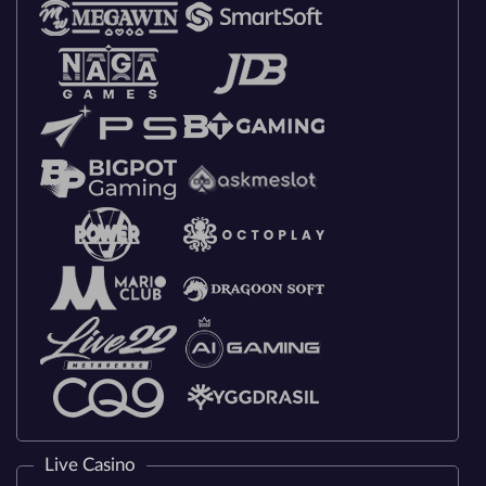
Live Casino