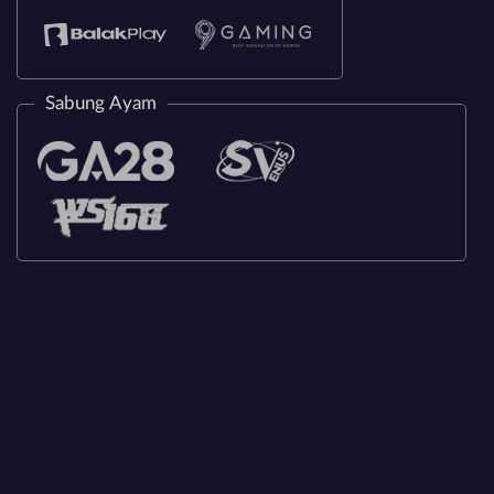
Sabung Ayam