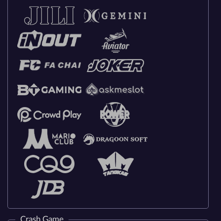
Crash Game