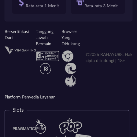
Rata-rata 1 Menit
Rata-rata 3 Menit
Bersertifikasi
Tanggung
Browser
Dari
Jawab
Yang
Bermain
Didukung
©2026 RAHAYU88. Hak
cipta dilindungi | 18+
Platform Penyedia Layanan
Slots