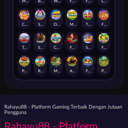
Magic Pearl
Brothers Kingdom
Wild Buffalo
Fafafa2
Fire of glacier gold
Long Teng Hu Xiao
Cash Spark
Sweetbakery
Ocean Party
Mr.Fido
TIS The Season
Fire Wheel
Tally Ho
Silver
Cookie Pop
Fame
Seasons
Fruit
Pirate
Reel King Mega
Mystery Reels Power Reels
Archer
Fire of Riverside
Panda Magic II
Rahayu88 - Platform Gaming Terbaik Dengan Jutaan
Pengguna
Rahayu88 - Platform