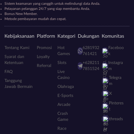
Sistem keamanan yang canggih untuk melindungi data Anda.
Pelayanan pelanggan 24/7 yang siap membantu Anda.
Bonus New Member.
Metode pembayaran mudah dan cepat.
Kebijaksanaan
Platform
Kategori
Dukungan
Komunitas
Tentang Kami
Promosi
Hot
6281932
Faceboo
Games
761421
k
Syarat dan
Loyalty
Ketentuan
Slots
+628211
Instagra
Referral
7851524
m
FAQ
Live
Casino
Telegra
Tanggung
m
Jawab Bermain
Olahraga
X
E-Sports
Pinteres
Arcade
t
Crash
threads
Game
Race