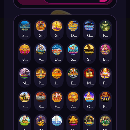
Sea World
God Of Wealth
Golden Rooster
Dragon's Riches
Great Blue
Fairy Garden
888
Victory
Dolphin Reef
Sea Realms
Samurai
Big Shot
Mysterious Witch
Pyramid Adventure
Jin Qian Wa
Eyes of Fortune
Monkey Slots
Fire of Villa Street
Emperor Gate
StoneAge
FORTUNE
Zhao Cai Jin Bao
Chjcken Djnner
Panda