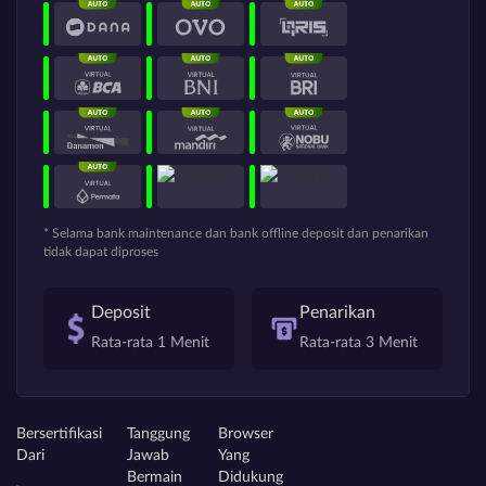
* Selama bank maintenance dan bank offline deposit dan penarikan
tidak dapat diproses
Deposit
Penarikan
Rata-rata 1 Menit
Rata-rata 3 Menit
Bersertifikasi
Tanggung
Browser
Dari
Jawab
Yang
Bermain
Didukung