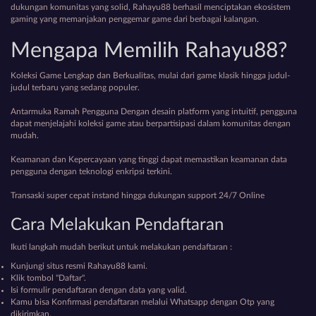
dukungan komunitas yang solid, Rahayu88 berhasil menciptakan ekosistem
gaming yang memanjakan penggemar game dari berbagai kalangan.
Mengapa Memilih Rahayu88?
Koleksi Game Lengkap dan Berkualitas, mulai dari game klasik hingga judul-
judul terbaru yang sedang populer.
Antarmuka Ramah Pengguna Dengan desain platform yang intuitif, pengguna
dapat menjelajahi koleksi game atau berpartisipasi dalam komunitas dengan
mudah.
Keamanan dan Kepercayaan yang tinggi dapat memastikan keamanan data
pengguna dengan teknologi enkripsi terkini.
Transaski super cepat instand hingga dukungan support 24/7 Online
Cara Melakukan Pendaftaran
Ikuti langkah mudah berikut untuk melakukan pendaftaran :
Kunjungi situs resmi Rahayu88 kami.
Klik tombol "Daftar".
Isi formulir pendaftaran dengan data yang valid.
Kamu bisa Konfirmasi pendaftaran melalui Whatsapp dengan Otp yang
dikirimkan.