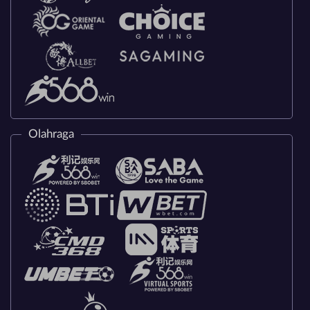
Olahraga