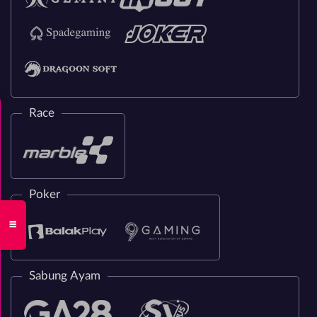
Race
Poker
≡
Sabung Ayam