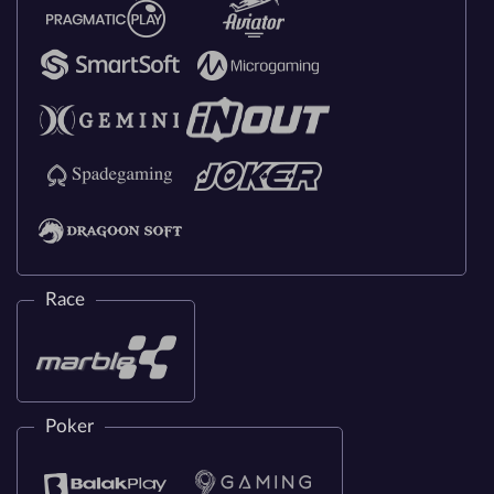
Race
Poker