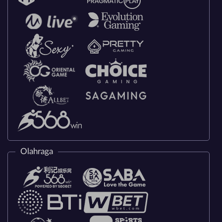
Olahraga