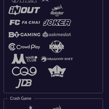
Crash Game