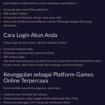
Ikuti langkah mudah berikut untuk melakukan pendaftaran :
Kunjungi situs resmi Rahayu88 kami.
Klik tombol "Daftar".
Isi formulir pendaftaran dengan data yang valid.
Kamu bisa Konfirmasi pendaftaran melalui Whatsapp dengan Otp yang
dikirimkan.
Cara Login Akun Anda
Untuk login ke akun Anda, lakukan langkah berikut:
Kunjungi halaman login.
Masukkan username dan password Anda.
Klik tombol login.
Jika Anda lupa password, gunakan fitur lupa password untuk memulihkan akses
ke akun Anda, akan lebih mudah jika whatsapp anda terverifikasi.
Keunggulan sebagai Platform Games
Online Terpercaya
Kami memiliki banyak Keunggulan, antara lain:
Cashback dan Rewards tak terbatas.
Sistem keamanan yang canggih untuk melindungi data Anda.
Pelayanan pelanggan 24/7 yang siap membantu Anda.