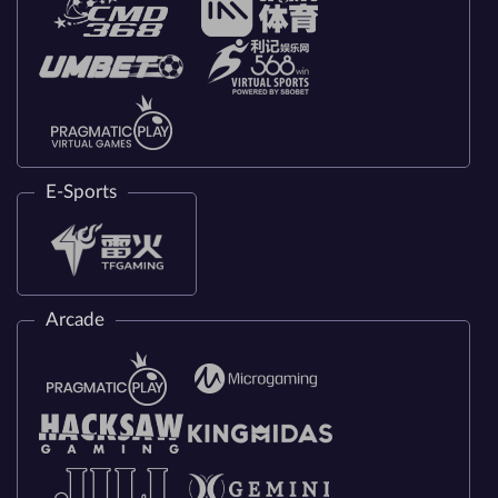
E-Sports
Arcade