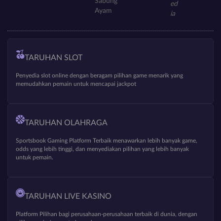
Sabung
Ayam
TARUHAN SLOT
Penyedia slot online dengan beragam pilihan game menarik yang
memudahkan pemain untuk mencapai jackpot
TARUHAN OLAHRAGA
Sportsbook Gaming Platform Terbaik menawarkan lebih banyak game,
odds yang lebih tinggi, dan menyediakan pilihan yang lebih banyak
untuk pemain.
TARUHAN LIVE KASINO
Platform Pilihan bagi perusahaan-perusahaan terbaik di dunia, dengan