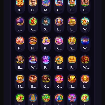
XiYangYang
Dabanggg
Magic Lamp
Cricket King 18
Elf Bingo
Bone Fortune
Jungle King
Crazy FaFaFa
Sin City
Legacy of Egypt
Lucky Goldbricks
Wild Ace
FortunePig
Hot Chilli
Party Night
Candy Baby
Super Rich
Witches Night
Bao boon chin
Wild Racer
Party Star
Book of Gold
Fortune Gems 3
War Of Dragons
Master Tiger
Bonus Hunter
God Of Martial
Golden Joker
SevenSevenSeven
Lucky Coming